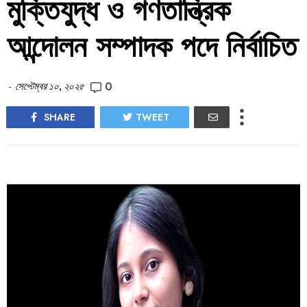
মুক্তিযুদ্ধ ও গণতান্ত্রিক
আন্দোলন সম্পাদক পদে নির্বাচিত
0
-
সেপ্টেম্বর ১০, ২০২৫
SHARE
TWEET