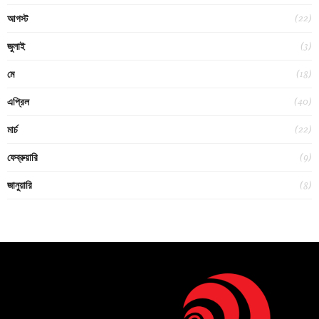
(22)
আগস্ট
(3)
জুলাই
(18)
মে
(40)
এপ্রিল
(22)
মার্চ
(9)
ফেব্রুয়ারি
(8)
জানুয়ারি