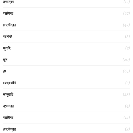
(12)
নভেম্বর
(27)
অক্টোবর
(42)
সেপ্টেম্বর
(8)
আগস্ট
(7)
জুলাই
(20)
জুন
(64)
মে
(5)
ফেব্রুয়ারি
(28)
জানুয়ারি
(4)
নভেম্বর
(12)
অক্টোবর
(8)
সেপ্টেম্বর