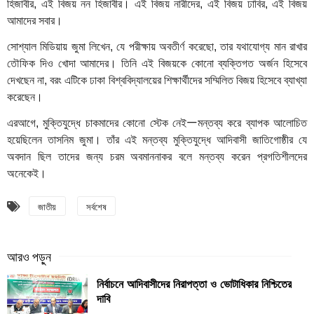
হিজাবীর, এই বিজয় নন হিজাবীর। এই বিজয় নারীদের, এই বিজয় ঢাবির, এই বিজয়
আমাদের সবার।
সোশ্যাল মিডিয়ায় জুমা লিখেন, যে পরীক্ষায় অবতীর্ণ করেছো, তার যথাযোগ্য মান রাখার
তৌফিক দিও খোদা আমাদের। তিনি এই বিজয়কে কোনো ব্যক্তিগত অর্জন হিসেবে
দেখছেন না, বরং এটিকে ঢাকা বিশ্ববিদ্যালয়ের শিক্ষার্থীদের সম্মিলিত বিজয় হিসেবে ব্যাখ্যা
করেছেন।
—
এরআগে, মুক্তিযুদ্ধে চাকমাদের কোনো স্টেক নেই
মন্তব্য করে ব্যাপক আলোচিত
হয়েছিলেন তাসনিম জুমা। তাঁর এই মন্তব্য মুক্তিযুদ্ধে আদিবাসী জাতিগোষ্ঠীর যে
অবদান ছিল তাদের জন্য চরম অবমাননাকর বলে মন্তব্য করেন প্রগতিশীলদের
অনেকেই।
জাতীয়
সর্বশেষ
নির্বাচনে আদিবাসীদের নিরাপত্তা ও ভোটাধিকার নিশ্চিতের
দাবি