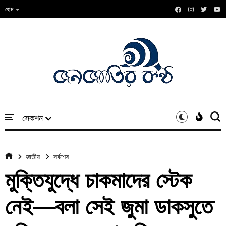
হোম
জাতীয়
সর্বশেষ
মুক্তিযুদ্ধে চাকমাদের স্টেক
নেই—বলা সেই জুমা ডাকসুতে