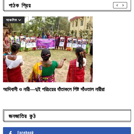
পাঠক প্রিয়
আঞ্চলিক
আদিবাসী ও নারী—দুই পরিচয়ের যাঁতাকলে পিষ্ট সাঁওতাল নারীরা
জনজাতির কন্ঠ
Facebook