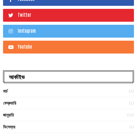
Twitter
Instagram
Youtube
আর্কাইভ
(2)
মার্চ
(3)
ফেব্রুয়ারি
(21)
জানুয়ারি
(1)
ডিসেম্বর