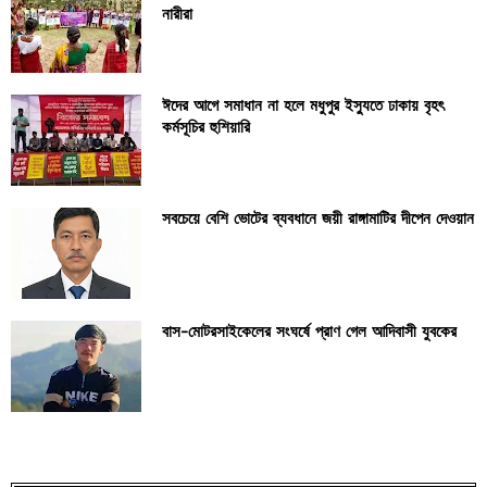
নারীরা
ঈদের আগে সমাধান না হলে মধুপুর ইস্যুতে ঢাকায় বৃহৎ
কর্মসূচির হুশিয়ারি
সবচেয়ে বেশি ভোটের ব্যবধানে জয়ী রাঙ্গামাটির দীপেন দেওয়ান
বাস-মোটরসাইকেলের সংঘর্ষে প্রাণ গেল আদিবাসী যুবকের