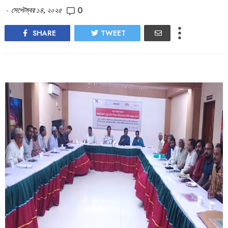
0
-
সেপ্টেম্বর ১৪, ২০২৫
SHARE
TWEET