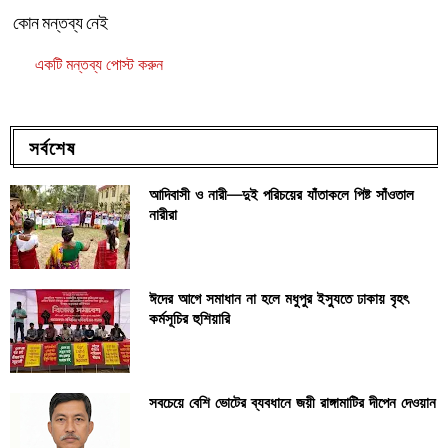
কোন মন্তব্য নেই
একটি মন্তব্য পোস্ট করুন
সর্বশেষ
আদিবাসী ও নারী—দুই পরিচয়ের যাঁতাকলে পিষ্ট সাঁওতাল
নারীরা
ঈদের আগে সমাধান না হলে মধুপুর ইস্যুতে ঢাকায় বৃহৎ
কর্মসূচির হুশিয়ারি
সবচেয়ে বেশি ভোটের ব্যবধানে জয়ী রাঙ্গামাটির দীপেন দেওয়ান