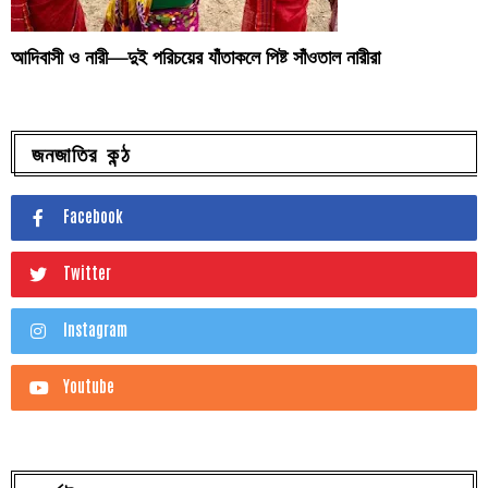
আদিবাসী ও নারী—দুই পরিচয়ের যাঁতাকলে পিষ্ট সাঁওতাল নারীরা
জনজাতির কন্ঠ
Facebook
Twitter
Instagram
Youtube