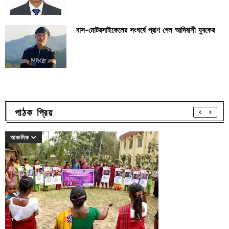
বাস-মোটরসাইকেলের সংঘর্ষে প্রাণ গেল আদিবাসী যুবকের
পাঠক প্রিয়
আঞ্চলিক