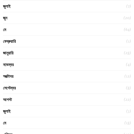
(7)
জুলাই
(20)
জুন
(64)
মে
(5)
ফেব্রুয়ারি
(28)
জানুয়ারি
(4)
নভেম্বর
(12)
অক্টোবর
(8)
সেপ্টেম্বর
(22)
আগস্ট
(3)
জুলাই
(18)
মে