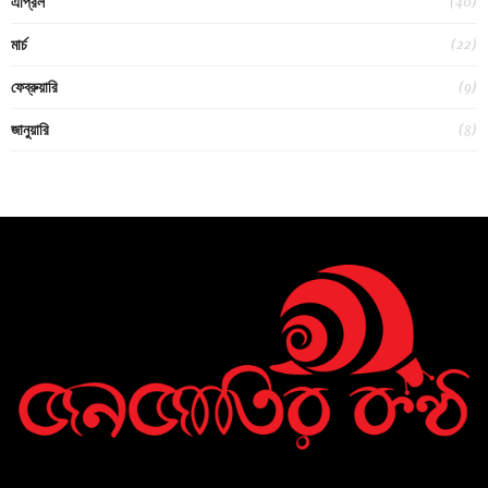
(40)
এপ্রিল
(22)
মার্চ
(9)
ফেব্রুয়ারি
(8)
জানুয়ারি