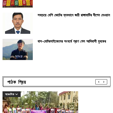
সবচেয়ে বেশি ভোটের ব্যবধানে জয়ী রাঙ্গামাটির দীপেন দেওয়ান
বাস-মোটরসাইকেলের সংঘর্ষে প্রাণ গেল আদিবাসী যুবকের
পাঠক প্রিয়
আঞ্চলিক