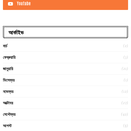
Youtube
আর্কাইভ
(2)
মার্চ
(3)
ফেব্রুয়ারি
(21)
জানুয়ারি
(1)
ডিসেম্বর
(12)
নভেম্বর
(27)
অক্টোবর
(42)
সেপ্টেম্বর
(8)
আগস্ট