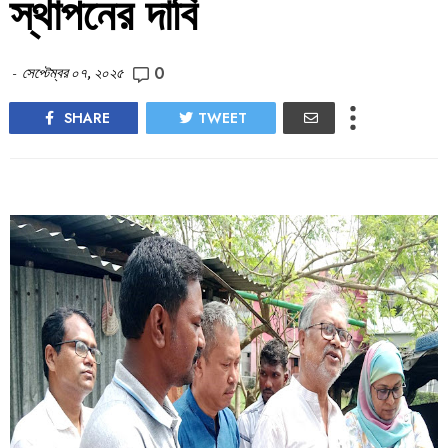
স্থাপনের দাবি
0
-
সেপ্টেম্বর ০৭, ২০২৫
SHARE
TWEET