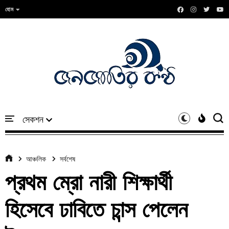
হোম
আঞ্চলিক
সর্বশেষ
প্রথম ম্রো নারী শিক্ষার্থী
হিসেবে ঢাবিতে চান্স পেলেন