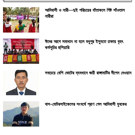
আদিবাসী ও নারী—দুই পরিচয়ের যাঁতাকলে পিষ্ট সাঁওতাল
নারীরা
ঈদের আগে সমাধান না হলে মধুপুর ইস্যুতে ঢাকায় বৃহৎ
কর্মসূচির হুশিয়ারি
সবচেয়ে বেশি ভোটের ব্যবধানে জয়ী রাঙ্গামাটির দীপেন দেওয়ান
বাস-মোটরসাইকেলের সংঘর্ষে প্রাণ গেল আদিবাসী যুবকের