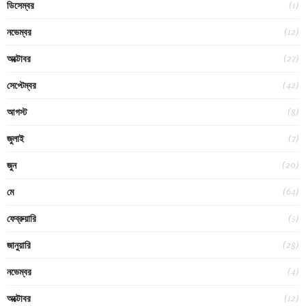
(1)
ডিসেম্বর
(12)
নভেম্বর
(27)
অক্টোবর
(42)
সেপ্টেম্বর
(8)
আগস্ট
(7)
জুলাই
(20)
জুন
(64)
মে
(5)
ফেব্রুয়ারি
(28)
জানুয়ারি
(4)
নভেম্বর
(12)
অক্টোবর