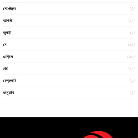
(8)
সেপ্টেম্বর
(22)
আগস্ট
(3)
জুলাই
(18)
মে
(40)
এপ্রিল
(22)
মার্চ
(9)
ফেব্রুয়ারি
(8)
জানুয়ারি