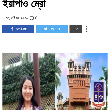
ইয়াপাও ম্রো
0
-
জানুয়ারি ২৪, ২০২৬
SHARE
TWEET