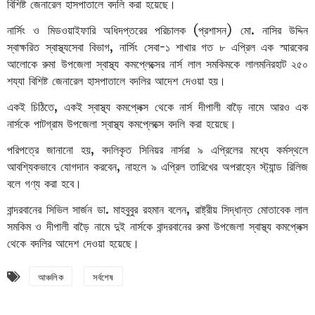
বিশিষ্ট জেনারেল হাসপাতালে বদলি করা হয়েছে।
নার্সিং ও মিডওয়াইফারি অধিদপ্তরের পরিচালক (প্রশাসন) মো. নাসির উদ্দিন
স্বাক্ষরিত স্বাস্থ্যসেবা বিভাগ, নার্সিং সেবা-১ শাখার গত ৮ এপ্রিল এক স্মারকের
আলোকে রুমা উপজেলা স্বাস্থ্য কমপ্লেক্সের নার্স লাল সমকিমকে লালমনিরহাট ২৫০
শয্যা বিশিষ্ট জেনারেল হাসপাতালে বদলির আদেশ দেওয়া হয়।
একই চিঠিতে, একই স্বাস্থ্য কমপ্লেক্স থেকে নার্স দীপালী বাড়ৈ নামে আরও এক
নার্সকে পাটগ্রাম উপজেলা স্বাস্থ্য কমপ্লেক্সে বদলি করা হয়েছে।
পরিপত্রে জানানো হয়, বদলিকৃত সিনিয়র নার্সরা ৯ এপ্রিলের মধ্যে কর্মস্থলে
আবশ্যিকভাবে যোগদান করবেন, নাহলে ৯ এপ্রিল তারিখের অপরাহ্নে স্ট্যান্ড রিলিজ
বলে গণ্য করা হবে।
বান্দরবানের সিভিল সার্জন ডা. মাহবুবুর রহমান বলেন, রাষ্ট্রীয় সিদ্ধান্ত মোতাবেক লাল
সমকিম ও দীপালী বাড়ৈ নামে দুই নার্সকে বান্দরবানের রুমা উপজেলা স্বাস্থ্য কমপ্লেক্স
থেকে বদলির আদেশ দেওয়া হয়েছে।
আঞ্চলিক
সর্বশেষ