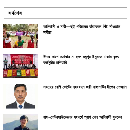
সর্বশেষ
আদিবাসী ও নারী—দুই পরিচয়ের যাঁতাকলে পিষ্ট সাঁওতাল
নারীরা
ঈদের আগে সমাধান না হলে মধুপুর ইস্যুতে ঢাকায় বৃহৎ
কর্মসূচির হুশিয়ারি
সবচেয়ে বেশি ভোটের ব্যবধানে জয়ী রাঙ্গামাটির দীপেন দেওয়ান
বাস-মোটরসাইকেলের সংঘর্ষে প্রাণ গেল আদিবাসী যুবকের