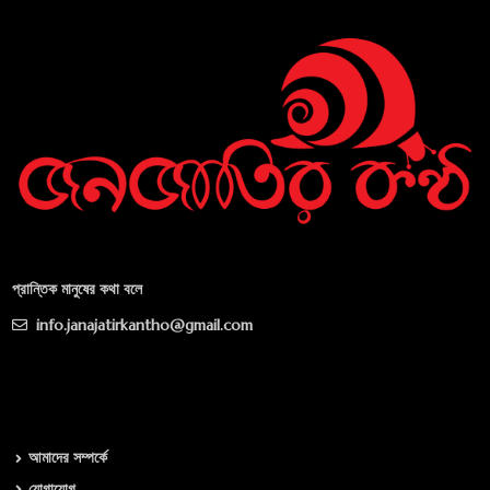
প্রান্তিক মানুষের কথা বলে
info.janajatirkantho@gmail.com
আমাদের সম্পর্কে
যোগাযোগ