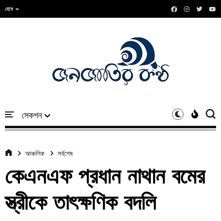
হোম
আঞ্চলিক
সর্বশেষ
কেএনএফ প্রধান নাথান বমের
স্ত্রীকে তাৎক্ষণিক বদলি