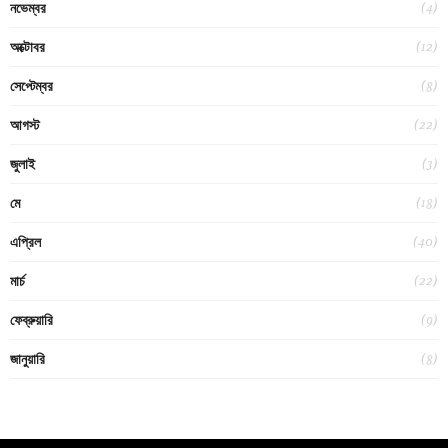
(4)
নভেম্বর
(12)
অক্টোবর
(8)
সেপ্টেম্বর
(22)
আগস্ট
(3)
জুলাই
(18)
মে
(40)
এপ্রিল
(22)
মার্চ
(9)
ফেব্রুয়ারি
(8)
জানুয়ারি