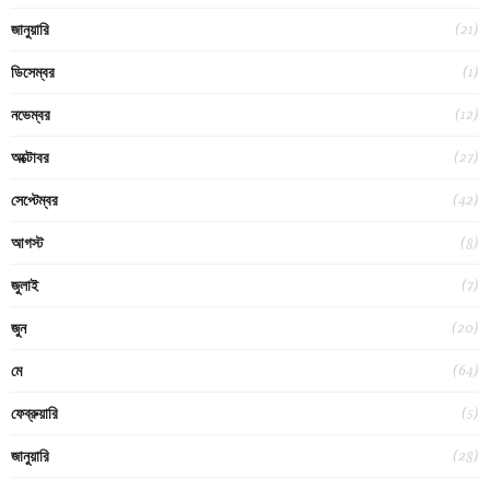
(21)
জানুয়ারি
(1)
ডিসেম্বর
(12)
নভেম্বর
(27)
অক্টোবর
(42)
সেপ্টেম্বর
(8)
আগস্ট
(7)
জুলাই
(20)
জুন
(64)
মে
(5)
ফেব্রুয়ারি
(28)
জানুয়ারি