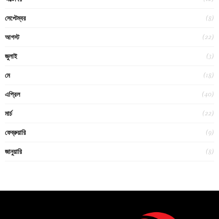
(8)
সেপ্টেম্বর
(22)
আগস্ট
(3)
জুলাই
(18)
মে
(40)
এপ্রিল
(22)
মার্চ
(9)
ফেব্রুয়ারি
(8)
জানুয়ারি