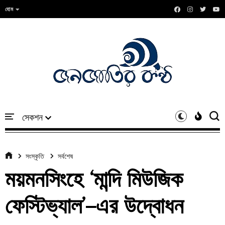
হোম
সংস্কৃতি
সর্বশেষ
ময়মনসিংহে ‘মান্দি মিউজিক
ফেস্টিভ্যাল’–এর উদ্বোধন