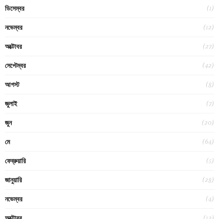
(1)
ডিসেম্বর
(12)
নভেম্বর
(27)
অক্টোবর
(42)
সেপ্টেম্বর
(8)
আগস্ট
(7)
জুলাই
(20)
জুন
(64)
মে
(5)
ফেব্রুয়ারি
(28)
জানুয়ারি
(4)
নভেম্বর
(12)
অক্টোবর