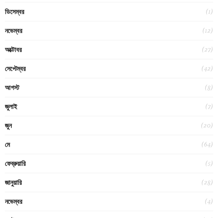
(1)
ডিসেম্বর
(12)
নভেম্বর
(27)
অক্টোবর
(42)
সেপ্টেম্বর
(8)
আগস্ট
(7)
জুলাই
(20)
জুন
(64)
মে
(5)
ফেব্রুয়ারি
(28)
জানুয়ারি
(4)
নভেম্বর