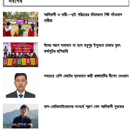
সর্বশেষ
আদিবাসী ও নারী—দুই পরিচয়ের যাঁতাকলে পিষ্ট সাঁওতাল
নারীরা
ঈদের আগে সমাধান না হলে মধুপুর ইস্যুতে ঢাকায় বৃহৎ
কর্মসূচির হুশিয়ারি
সবচেয়ে বেশি ভোটের ব্যবধানে জয়ী রাঙ্গামাটির দীপেন দেওয়ান
বাস-মোটরসাইকেলের সংঘর্ষে প্রাণ গেল আদিবাসী যুবকের