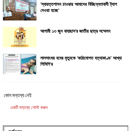
‘স্বায়ত্তশাসন চাওয়ায় আমাদের বিচ্ছিন্নতাবাদী ট্যাগ
দেওয়া হচ্ছে’
আগামী ১৩ জুন বাহাছাস’র জাতীয় ছাত্র সম্মেলন
লালসাংময় বমের মৃত্যুকে ‘কাঠামোগত হত্যাকাণ্ড’ আখ্যা
পিসিপি’র
কোন মন্তব্য নেই
একটি মন্তব্য পোস্ট করুন