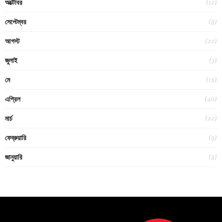
(12)
অক্টোবর
(8)
সেপ্টেম্বর
(22)
আগস্ট
(3)
জুলাই
(18)
মে
(40)
এপ্রিল
(22)
মার্চ
(9)
ফেব্রুয়ারি
(8)
জানুয়ারি