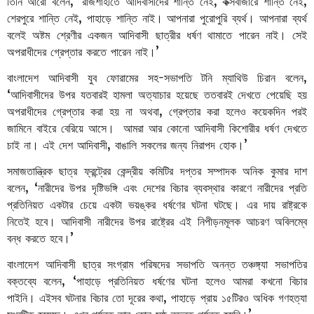
তিনি
আরো
বলেন
, ‘
রাজশাহীতে
আদিবাসীদের
শান্তি
নেই
,
কক্সবাজারে
শান্তি
নেই
,
শেরপুরে
শান্তি
নেই
,
পাহাড়ে
শান্তি
নাই।
আপনারা
পুরোপুরি
ব্যর্থ।
আপনারা
ব্যর্থ
বলেই
অষ্টম
শ্রেণীর
একজন
আদিবাসী
ছাত্রীর
ধর্ষণ
থামাতে
পারেন
নাই।
সেই
অপরাধীদের
গ্রেপ্তার
করতে
পারেন
নাই।
’
বাংলাদেশ
আদিবাসী
যুব
ফোরামের
সহ
-
সভাপতি
টনি
ম্যাথিউ
চিরান
বলেন
,
‘
আদিবাসীদের
উপর
যতবারই
হামলা
অত্যাচার
হয়েছে
ততবারই
দেখতে
পেয়েছি
হয়
অপরাধীদের
গ্রেপ্তার
করা
হয়
না
অথবা
,
গ্রেপ্তার
করা
হলেও
কয়েকদিন
পরই
জামিনে
বাইরে
বেরিয়ে
আসে।
আমরা
আর
কোনো
আদিবাসী
কিশোরীর
ধর্ষণ
দেখতে
চাই
না।
এই
দেশ
আদিবাসী
,
বাঙালি
সকলের
জন্য
নিরাপদ
হোক।
’
সমাজতান্ত্রিক
ছাত্র
ফ্রন্ট্রের
কেন্দ্রীয়
কমিটির
দপ্তর
সম্পাদক
অনিক
কুমার
দাশ
বলেন
, ‘
নারীদের
উপর
দৃষ্টিভঙ্গি
এবং
দেশের
বিচার
ব্যবস্থার
কারণে
নারীদের
প্রতি
প্রতিনিয়ত
একটার
চেয়ে
একটা
ভয়ঙ্কর
ধর্ষণের
ঘটনা
ঘটছে।
এর
দায়
রাষ্ট্রকে
নিতেই
হবে।
আদিবাসী
নারীদের
উপর
রাষ্ট্রের
এই
নিপীড়নমূলক
আচরণ
অবিলম্বে
বন্ধ
করতে
হবে।
’
বাংলাদেশ
আদিবাসী
ছাত্র
সংগ্রাম
পরিষদের
সভাপতি
অনন্ত
তঞ্চঙ্গ্যা
সভাপতির
বক্তব্যে
বলেন
, ‘
পাহাড়ে
প্রতিনিয়ত
ধর্ষণের
ঘটনা
হলেও
আমরা
কখনো
বিচার
পাইনি।
এইসব
ঘটনার
বিচার
তো
দূরের
কথা
,
পাহাড়ে
প্রায়
১৫টিরও
অধিক
গণহত্যা