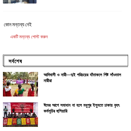
কোন মন্তব্য নেই
একটি মন্তব্য পোস্ট করুন
সর্বশেষ
আদিবাসী ও নারী—দুই পরিচয়ের যাঁতাকলে পিষ্ট সাঁওতাল
নারীরা
ঈদের আগে সমাধান না হলে মধুপুর ইস্যুতে ঢাকায় বৃহৎ
কর্মসূচির হুশিয়ারি