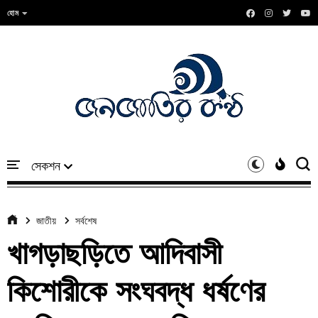
হোম
জাতীয়
সর্বশেষ
খাগড়াছড়িতে আদিবাসী
কিশোরীকে সংঘবদ্ধ ধর্ষণের