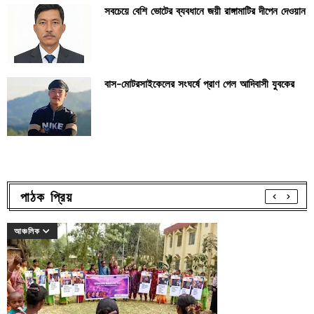
সবচেয়ে বেশি ভোটের ব্যবধানে জয়ী রাঙ্গামাটির দীপেন দেওয়ান
বাস-মোটরসাইকেলের সংঘর্ষে প্রাণ গেল আদিবাসী যুবকের
পাঠক প্রিয়
আঞ্চলিক