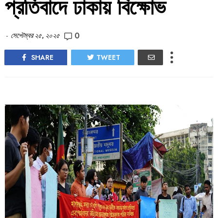
প্রতিবাদে ঢাকায় বিক্ষোভ
0
-
সেপ্টেম্বর ২৫, ২০২৫
SHARE
TWEET