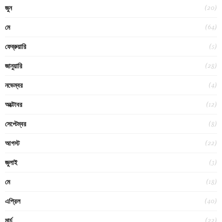
(20)
জুন
(64)
মে
(5)
ফেব্রুয়ারি
(28)
জানুয়ারি
(4)
নভেম্বর
(12)
অক্টোবর
(8)
সেপ্টেম্বর
(22)
আগস্ট
(3)
জুলাই
(18)
মে
(40)
এপ্রিল
(22)
মার্চ