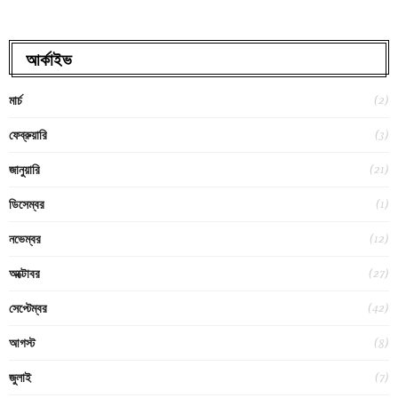
আর্কাইভ
(2)
মার্চ
(3)
ফেব্রুয়ারি
(21)
জানুয়ারি
(1)
ডিসেম্বর
(12)
নভেম্বর
(27)
অক্টোবর
(42)
সেপ্টেম্বর
(8)
আগস্ট
(7)
জুলাই