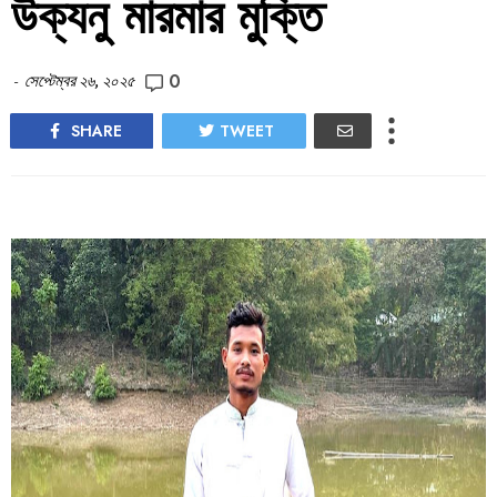
উক্যনু মারমার মুক্তি
0
-
সেপ্টেম্বর ২৬, ২০২৫
SHARE
TWEET