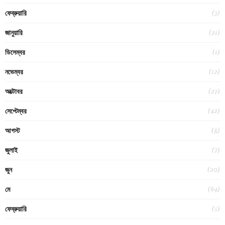
(3)
ফেব্রুয়ারি
(21)
জানুয়ারি
(1)
ডিসেম্বর
(12)
নভেম্বর
(27)
অক্টোবর
(42)
সেপ্টেম্বর
(8)
আগস্ট
(7)
জুলাই
(20)
জুন
(64)
মে
(5)
ফেব্রুয়ারি