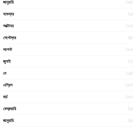
(28)
জানুয়ারি
(4)
নভেম্বর
(12)
অক্টোবর
(8)
সেপ্টেম্বর
(22)
আগস্ট
(3)
জুলাই
(18)
মে
(40)
এপ্রিল
(22)
মার্চ
(9)
ফেব্রুয়ারি
(8)
জানুয়ারি