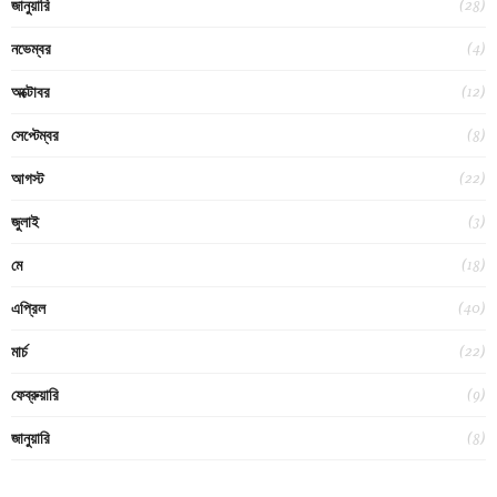
(28)
জানুয়ারি
(4)
নভেম্বর
(12)
অক্টোবর
(8)
সেপ্টেম্বর
(22)
আগস্ট
(3)
জুলাই
(18)
মে
(40)
এপ্রিল
(22)
মার্চ
(9)
ফেব্রুয়ারি
(8)
জানুয়ারি