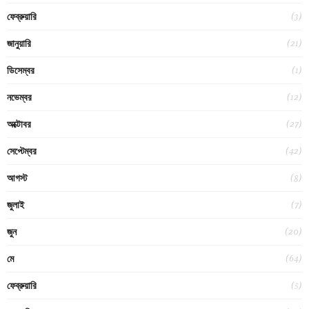
(3)
ফেব্রুয়ারি
(21)
জানুয়ারি
(1)
ডিসেম্বর
(12)
নভেম্বর
(27)
অক্টোবর
(42)
সেপ্টেম্বর
(8)
আগস্ট
(7)
জুলাই
(20)
জুন
(64)
মে
(5)
ফেব্রুয়ারি