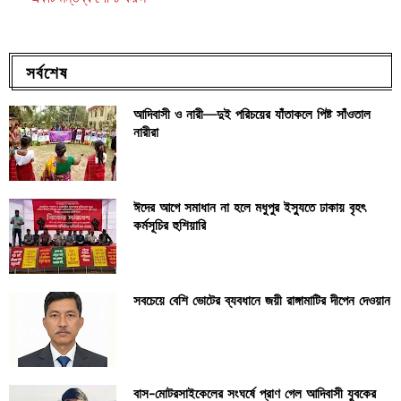
সর্বশেষ
আদিবাসী ও নারী—দুই পরিচয়ের যাঁতাকলে পিষ্ট সাঁওতাল
নারীরা
ঈদের আগে সমাধান না হলে মধুপুর ইস্যুতে ঢাকায় বৃহৎ
কর্মসূচির হুশিয়ারি
সবচেয়ে বেশি ভোটের ব্যবধানে জয়ী রাঙ্গামাটির দীপেন দেওয়ান
বাস-মোটরসাইকেলের সংঘর্ষে প্রাণ গেল আদিবাসী যুবকের