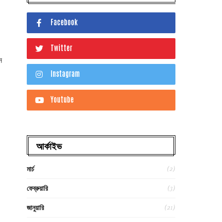
Facebook
Twitter
ন
Instagram
Youtube
আর্কাইভ
(2)
মার্চ
(3)
ফেব্রুয়ারি
(21)
জানুয়ারি