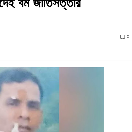
াদেই বম জাতিসত্তার
0