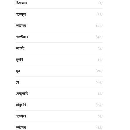
(1)
ডিসেম্বর
(12)
নভেম্বর
(27)
অক্টোবর
(42)
সেপ্টেম্বর
(8)
আগস্ট
(7)
জুলাই
(20)
জুন
(64)
মে
(5)
ফেব্রুয়ারি
(28)
জানুয়ারি
(4)
নভেম্বর
(12)
অক্টোবর