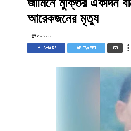
জামিনে মুক্তির একদিন ব
আরেকজনের মৃত্যু
-
জুন ০২, ২০২৫
SHARE
TWEET