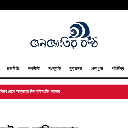
রাজনীতি
অর্থনীতি
সংস্কৃতি
মুক্তমত
খেলাধুলা
বহির্বিশ্ব
না বিরল রোগে আক্রান্ত শিশু হাইমংসিং মারমার
ের আগ্রাসন: প্রসঙ্গ পার্বত্য চট্টগ্রাম