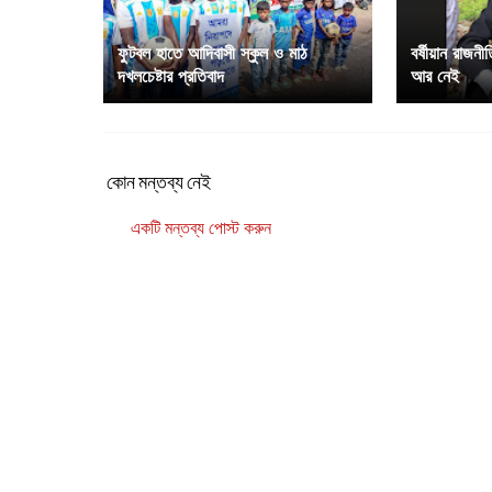
ফুটবল হাতে আদিবাসী স্কুল ও মাঠ
বর্ষীয়ান রাজনীত
দখলচেষ্টার প্রতিবাদ
আর নেই
কোন মন্তব্য নেই
একটি মন্তব্য পোস্ট করুন