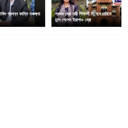
িবিদ প্রসন্ন কান্তি তঞ্চঙ্গ্যা
প্রথম ম্রো নারী শিক্ষার্থী হিসেবে ঢাবিতে
চান্স পেলেন ইয়াপাও ম্রো