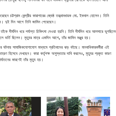
েন চট্টগ্রাম কেন্দ্রীয় কারাগারের জ্যেষ্ঠ তত্ত্বাবধায়ক মো. ইকবাল হোসেন। তিনি
ছিলেন। দুই দিন আগে তিনি জামিন পেয়েছেন।
ঁকে দীর্ঘদিন ধরে পর্যাপ্ত চিকিৎসা দেওয়া হয়নি। তিনি দীর্ঘদিন ধরে আলসারে ভুগছিলে
ে ভর্তি ছিলেন। মৃত্যুর মাত্র একদিন আগে, তাঁর জামিন মঞ্জুর হয়।
র ঘটনায় সামাজিকযোগাযোগ মাধ্যমে প্রতিবাদের ঝড় বইছে। মানবাধিকারকর্মীরা এই
াহরণ হিসেবে দেখছেন। কারা কর্তৃপক্ষ অসুস্থতার দাবি করলেও, মৃত্যুর প্রকৃত কারণ
যাতনের কারণেই তাঁর মৃত্যু হয়।