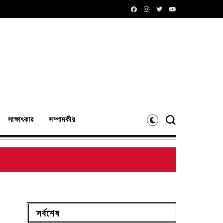
সাক্ষাৎকার
সম্পাদকীয়
সর্বশেষ