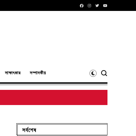
সাক্ষাৎকার
সম্পাদকীয়
সর্বশেষ