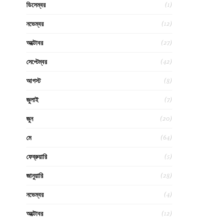
(1)
ডিসেম্বর
(12)
নভেম্বর
(27)
অক্টোবর
(42)
সেপ্টেম্বর
(8)
আগস্ট
(7)
জুলাই
(20)
জুন
(64)
মে
(5)
ফেব্রুয়ারি
(28)
জানুয়ারি
(4)
নভেম্বর
(12)
অক্টোবর