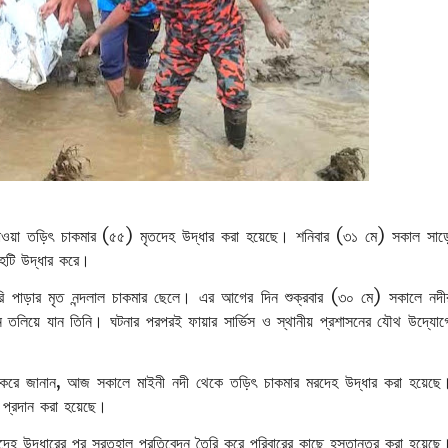
যাওয়া তড়িৎ চাকমার (৫৫) মৃতদেহ উদ্ধার করা হয়েছে। শনিবার (৩১ মে) সকাল সাড়
দেহটি উদ্ধার করে।
্বারি পাড়ার মৃত নন্দলাল চাকমার ছেলে। এর আগের দিন শুক্রবার (৩০ মে) সকালে নদী
 তলিয়ে যান তিনি। ঘটনার পরপরই ফায়ার সার্ভিস ও স্থানীয় প্রশাসনের যৌথ উদ্যোগ
িশ্চিত করে জানান, আজ সকালে মাইনী নদী থেকে তড়িৎ চাকমার মরদেহ উদ্ধার করা হয়েছে
া প্রদান করা হয়েছে।
 মরদেহ উদ্ধারের পর সুরতহাল প্রতিবেদন তৈরি করে পরিবারের কাছে হস্তান্তর করা হয়েছে