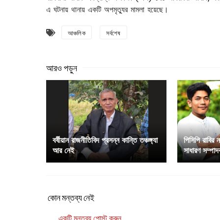
এ ঘটনায় থানায় একটি অপমৃত্যুর মামলা হয়েছে।
আঞ্চলিক
সর্বশেষ
বর্ষীয়ান রাজনীতিবিদ প্রসন্ন কান্তি তঞ্চঙ্গ্যা
পিসিপি রাবির 
আর নেই
সাধারণ সম্পাদক
কোন মন্তব্য নেই
একটি মন্তব্য পোস্ট করুন