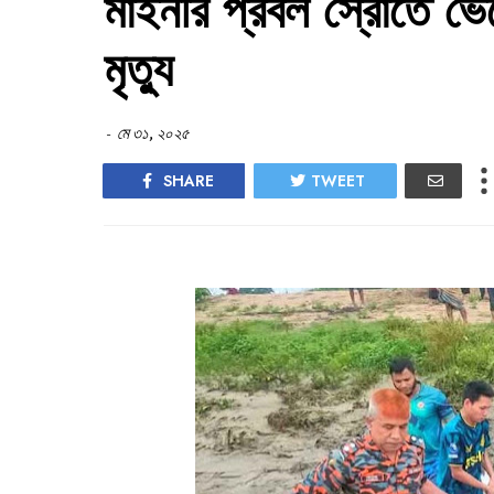
মাইনীর প্রবল স্রোতে ভ
মৃত্যু
-
মে ৩১, ২০২৫
SHARE
TWEET