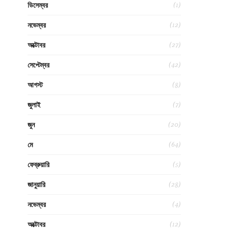
(1)
ডিসেম্বর
(12)
নভেম্বর
(27)
অক্টোবর
(42)
সেপ্টেম্বর
(8)
আগস্ট
(7)
জুলাই
(20)
জুন
(64)
মে
(5)
ফেব্রুয়ারি
(28)
জানুয়ারি
(4)
নভেম্বর
(12)
অক্টোবর