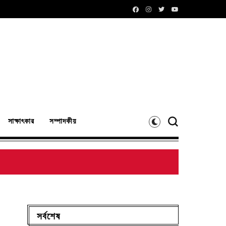
সাক্ষাৎকার
সম্পাদকীয়
সর্বশেষ