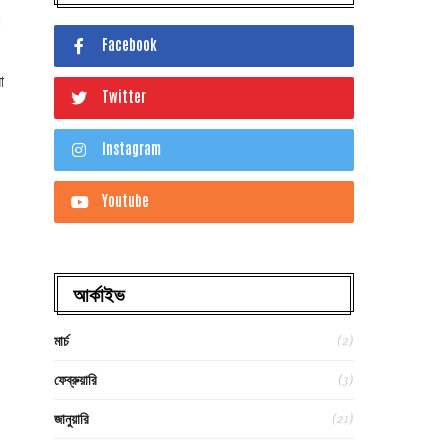
।
Facebook
া
Twitter
Instagram
Youtube
আর্কাইভ
(2)
মার্চ
(3)
ফেব্রুয়ারি
(21)
জানুয়ারি