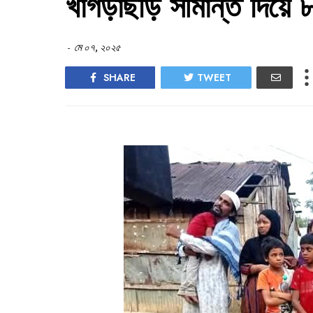
খাগড়াছড়ি সীমান্ত দিয়ে
-
মে ০৭, ২০২৫
SHARE
TWEET