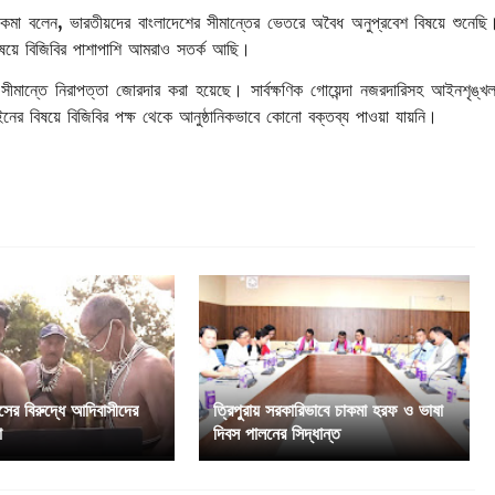
কমা বলেন, ভারতীয়দের বাংলাদেশের সীমান্তের ভেতরে অবৈধ অনুপ্রবেশ বিষয়ে শুনেছি
িষয়ে বিজিবির পাশাপাশি আমরাও সতর্ক আছি।
, সীমান্তে নিরাপত্তা জোরদার করা হয়েছে। সার্বক্ষণিক গোয়েন্দা নজরদারিসহ আইনশৃঙ্খল
ইনের বিষয়ে বিজিবির পক্ষ থেকে আনুষ্ঠানিকভাবে কোনো বক্তব্য পাওয়া যায়নি।
সের বিরুদ্ধে আদিবাসীদের
ত্রিপুরায় সরকারিভাবে চাকমা হরফ ও ভাষা
া
দিবস পালনের সিদ্ধান্ত