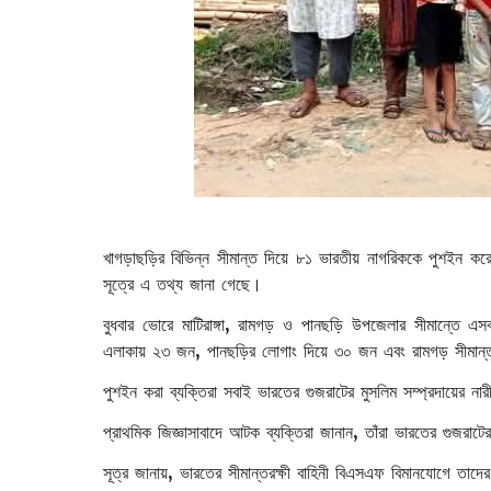
খাগড়াছড়ির বিভিন্ন সীমান্ত দিয়ে ৮১ ভারতীয় নাগরিককে পুশইন করে
সূত্রে এ তথ্য জানা গেছে।
বুধবার ভোরে মাটিরাঙ্গা, রামগড় ও পানছড়ি উপজেলার সীমান্তে এ
এলাকায় ২৩ জন, পানছড়ির লোগাং দিয়ে ৩০ জন এবং রামগড় সীমান
পুশইন করা ব্যক্তিরা সবাই ভারতের গুজরাটের মুসলিম সম্প্রদায়ের না
প্রাথমিক জিজ্ঞাসাবাদে আটক ব্যক্তিরা জানান, তাঁরা ভারতের গুজরাটে
সূত্র জানায়, ভারতের সীমান্তরক্ষী বাহিনী বিএসএফ বিমানযোগে তাদ