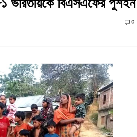
 ৮১ ভারতীয়কে বিএসএফের পুশইন
0