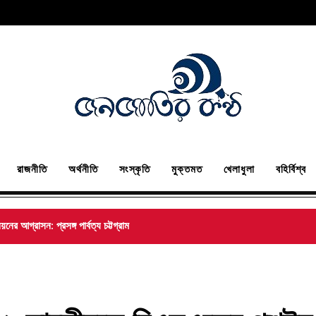
রাজনীতি
অর্থনীতি
সংস্কৃতি
মুক্তমত
খেলাধুলা
বহির্বিশ্ব
ের আগ্রাসন: প্রসঙ্গ পার্বত্য চট্টগ্রাম