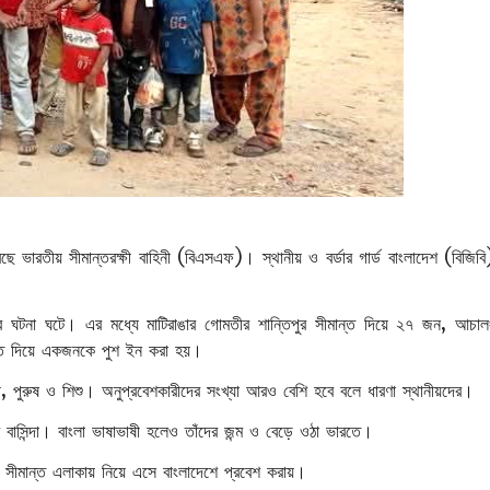
ছে ভারতীয় সীমান্তরক্ষী বাহিনী (বিএসএফ)। স্থানীয় ও বর্ডার গার্ড বাংলাদেশ (বিজিবি
সব ঘটনা ঘটে। এর মধ্যে মাটিরাঙার গোমতীর শান্তিপুর সীমান্ত দিয়ে ২৭ জন, আচাল
্ত দিয়ে একজনকে পুশ ইন করা হয়।
রী, পুরুষ ও শিশু। অনুপ্রবেশকারীদের সংখ্যা আরও বেশি হবে বলে ধারণা স্থানীয়দের।
র বাসিন্দা। বাংলা ভাষাভাষী হলেও তাঁদের জন্ম ও বেড়ে ওঠা ভারতে।
ের সীমান্ত এলাকায় নিয়ে এসে বাংলাদেশে প্রবেশ করায়।