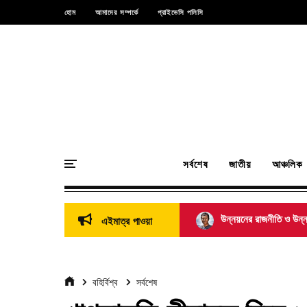
হোম
আমাদের সম্পর্কে
প্রাইভেসি পলিসি
সর্বশেষ
জাতীয়
আঞ্চলিক
উন্নয়নের রাজনীতি ও উন্নয়ন
এইমাত্র পাওয়া
বহির্বিশ্ব
সর্বশেষ