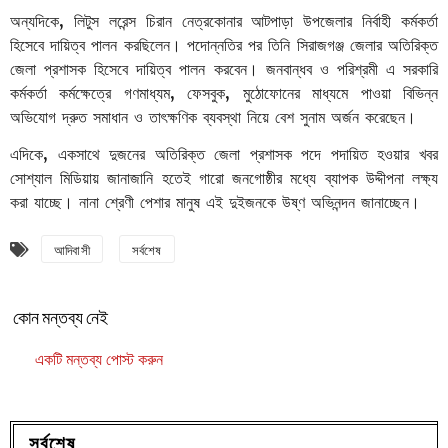
অন্যদিকে, লিটুস লরেন্স চিরান নেত্রকোনার আটপাড়া উপজেলার নির্বাহী কর্মকর্তা
হিসেবে দায়িত্ব পালন করছিলেন। পদোন্নতির পর তিনি সিরাজগঞ্জ জেলার অতিরিক্ত
জেলা প্রশাসক হিসেবে দায়িত্ব পালন করবেন। জনবান্ধব ও পরিশ্রমী এ সরকারি
কর্মকর্তা কর্মক্ষেত্রে গণমাধ্যম, ফেসবুক, মুঠোফোনের মাধ্যমে পাওয়া বিভিন্ন
অভিযোগ দ্রুত সমাধান ও তাৎক্ষণিক ব্যবস্থা নিয়ে বেশ সুনাম অর্জন করেছেন।
এদিকে, একসাথে দুজনের অতিরিক্ত জেলা প্রশাসক পদে পদায়িত হওয়ার খবর
সোশ্যাল মিডিয়ায় জানাজানি হতেই গারো জনগোষ্ঠীর মধ্যে ব্যাপক উদ্দীপনা লক্ষ্য
করা যাচ্ছে। নানা শ্রেণী পেশার মানুষ এই দুইজনকে উষ্ণ অভিনন্দন জানাচ্ছেন।
আদিবাসী
সর্বশেষ
কোন মন্তব্য নেই
একটি মন্তব্য পোস্ট করুন
সর্বশেষ