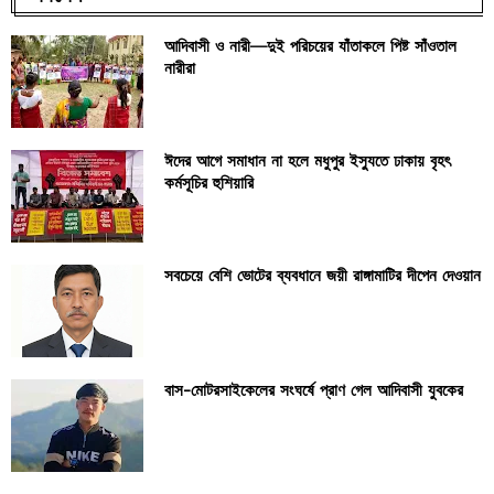
আদিবাসী ও নারী—দুই পরিচয়ের যাঁতাকলে পিষ্ট সাঁওতাল
নারীরা
ঈদের আগে সমাধান না হলে মধুপুর ইস্যুতে ঢাকায় বৃহৎ
কর্মসূচির হুশিয়ারি
সবচেয়ে বেশি ভোটের ব্যবধানে জয়ী রাঙ্গামাটির দীপেন দেওয়ান
বাস-মোটরসাইকেলের সংঘর্ষে প্রাণ গেল আদিবাসী যুবকের