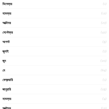
(1)
ডিসেম্বর
(12)
নভেম্বর
(27)
অক্টোবর
(42)
সেপ্টেম্বর
(8)
আগস্ট
(7)
জুলাই
(20)
জুন
(64)
মে
(5)
ফেব্রুয়ারি
(28)
জানুয়ারি
(4)
নভেম্বর
(12)
অক্টোবর