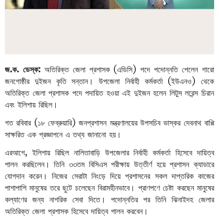
জ.ক. ডেস্ক:
অতিরিক্ত জেলা প্রশাসক (এডিসি) পদে পদোন্নতি পেলেন গারো
জনগোষ্ঠীর দুইজন কৃতি সন্তান। উপজেলা নির্বাহী কর্মকর্তা (ইউএনও) থেকে
অতিরিক্ত জেলা প্রশাসক পদে পদায়িত হওয়া এই দুইজন হলেন লিটুস লরেন্স চিরান
এবং ইলিশায় রিছিল।
গত রবিবার (১৮ ফেব্রুয়ারি)
জনপ্রশাসন মন্ত্রণালয়ের উপসচিব ভাস্কর দেবনাথ বাপ্পি
সাক্ষরিত এক প্রজ্ঞাপনে এ তথ্য জানানো হয়।
এরআগে, ইলিশায় রিছিল নালিতাবাড়ি উপজেলার নির্বাহী কর্মকর্তা হিসেবে দায়িত্ব
পালন করছিলেন। তিনি ৩৩তম বিসিএস পরীক্ষায় উত্তীর্ণ হয়ে প্রশাসন ক্যাডারে
যোগদান করেন। নিজের সেরাটা নিংড়ে দিয়ে প্রশাসনের সকল দাপ্তরিক কাজের
পাশাপাশি মানুষের তরে ছুটে চলেছেন বিরামহীনভাবে। প্রাণপণে চেষ্টা করছেন মানুষের
কল্যাণের জন্য নাগরিক সেবা দিতে। পদোন্নতির পর তিনি ঝিনাইদহ জেলার
অতিরিক্ত জেলা প্রশাসক হিসেবে দায়িত্ব পালন করবেন।