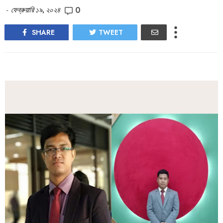
0
-
ফেব্রুয়ারি ১৯, ২০২৪
SHARE
TWEET