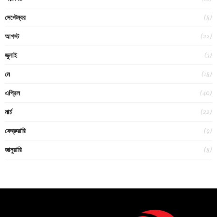
(8)
সেপ্টেম্বর
(22)
আগস্ট
(3)
জুলাই
(18)
মে
(40)
এপ্রিল
(22)
মার্চ
(9)
ফেব্রুয়ারি
(8)
জানুয়ারি