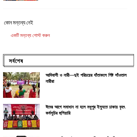
কোন মন্তব্য নেই
একটি মন্তব্য পোস্ট করুন
সর্বশেষ
আদিবাসী ও নারী—দুই পরিচয়ের যাঁতাকলে পিষ্ট সাঁওতাল
নারীরা
ঈদের আগে সমাধান না হলে মধুপুর ইস্যুতে ঢাকায় বৃহৎ
কর্মসূচির হুশিয়ারি