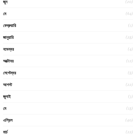
(20)
জুন
(64)
মে
(5)
ফেব্রুয়ারি
(28)
জানুয়ারি
(4)
নভেম্বর
(12)
অক্টোবর
(8)
সেপ্টেম্বর
(22)
আগস্ট
(3)
জুলাই
(18)
মে
(40)
এপ্রিল
(22)
মার্চ