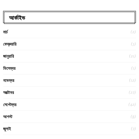
আর্কাইভ
(2)
মার্চ
(3)
ফেব্রুয়ারি
(21)
জানুয়ারি
(1)
ডিসেম্বর
(12)
নভেম্বর
(27)
অক্টোবর
(42)
সেপ্টেম্বর
(8)
আগস্ট
(7)
জুলাই