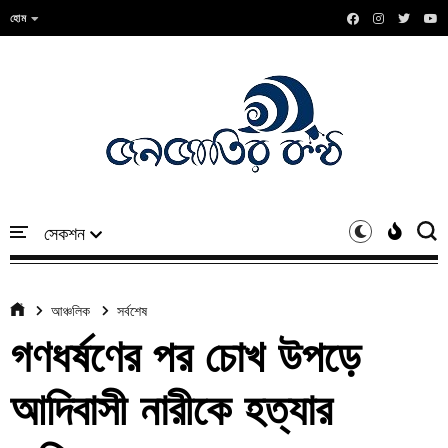
হোম
আঞ্চলিক
সর্বশেষ
গণধর্ষণের পর চোখ উপড়ে
আদিবাসী নারীকে হত্যার