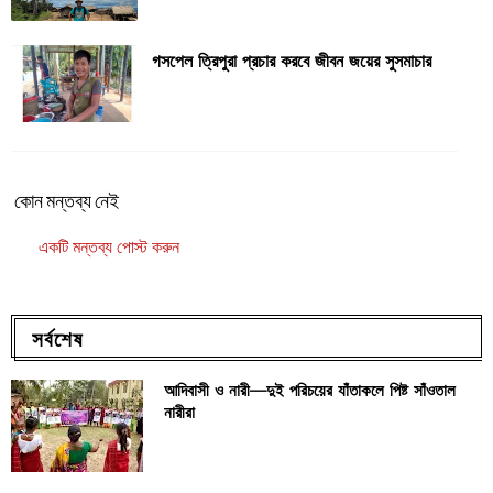
গসপেল ত্রিপুরা প্রচার করবে জীবন জয়ের সুসমাচার
কোন মন্তব্য নেই
একটি মন্তব্য পোস্ট করুন
সর্বশেষ
আদিবাসী ও নারী—দুই পরিচয়ের যাঁতাকলে পিষ্ট সাঁওতাল
নারীরা