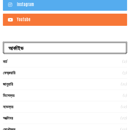
Instagram
Youtube
আর্কাইভ
(2)
মার্চ
(3)
ফেব্রুয়ারি
(21)
জানুয়ারি
(1)
ডিসেম্বর
(12)
নভেম্বর
(27)
অক্টোবর
(42)
সেপ্টেম্বর