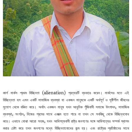
কার্ল মার্কস প্রথম বিচ্ছিনতা (alienation) প্রত্যয়টি ব্যবহার করেন। মার্কসের মতে এই
বিচ্ছিন্নতা হল এমন একটি সামাজিক ব্যবস্থা যা একজন মানুষকে একটি অর্থপূর্ণ ও সৃষ্টিশীল জীবনের
সুযোগ থেকে বঞ্চিত করে। অর্থাৎ একজন মানুষ যখন আধুনিক পুঁজিবাদী সমাজে উৎপাদন, সামাজিক
ব্যবস্থা, সংগঠন, নিজের শ্রমের সাথে একাত্ম হতে পারে না তখন সে সবকিছু থেকে বিচ্ছিন্নবোধ
করে। এভাবে বোঝা আরো সহজ, যখন আধিপত্যবাদী রাষ্ট্র জনগণের সঙ্গে আধিপত্যের সম্পর্ক স্থাপন
করার চেষ্টা করে তখন জনগণের মধ্যে বিচ্ছিনতাবোধের জন্ম হয়। এবং রাষ্ট্রের প্রতিষ্ঠানের সাথে