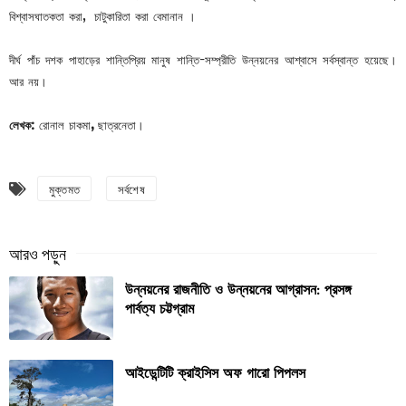
বিশ্বাসঘাতকতা করা, চাটুকারিতা করা বেমানান ।
দীর্ঘ পাঁচ দশক পাহাড়ের শান্তিপ্রিয় মানুষ শান্তি-সম্প্রীতি উন্নয়নের আশ্বাসে সর্বস্বান্ত হয়েছে।
আর নয়।
লেখক:
রোনাল চাকমা
,
ছাত্রনেতা।
মুক্তমত
সর্বশেষ
উন্নয়নের রাজনীতি ও উন্নয়নের আগ্রাসন: প্রসঙ্গ
পার্বত্য চট্টগ্রাম
আইডেন্টিটি ক্রাইসিস অফ গারো পিপলস