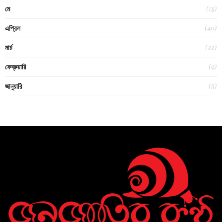
(18)
মে
(40)
এপ্রিল
(22)
মার্চ
(9)
ফেব্রুয়ারি
(8)
জানুয়ারি