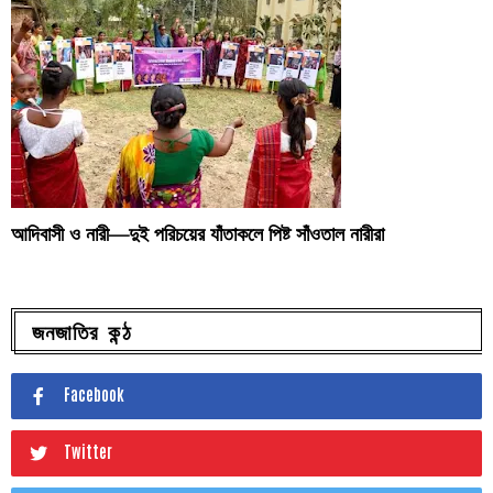
আদিবাসী ও নারী—দুই পরিচয়ের যাঁতাকলে পিষ্ট সাঁওতাল নারীরা
জনজাতির কন্ঠ
Facebook
Twitter