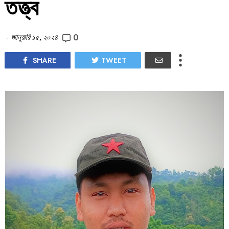
তত্ত্ব
0
-
জানুয়ারি ১৫, ২০২৪
SHARE
TWEET