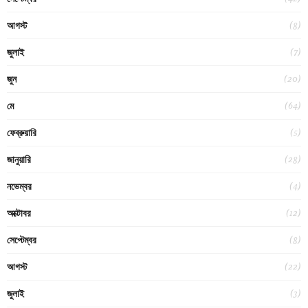
(8)
আগস্ট
(7)
জুলাই
(20)
জুন
(64)
মে
(5)
ফেব্রুয়ারি
(28)
জানুয়ারি
(4)
নভেম্বর
(12)
অক্টোবর
(8)
সেপ্টেম্বর
(22)
আগস্ট
(3)
জুলাই