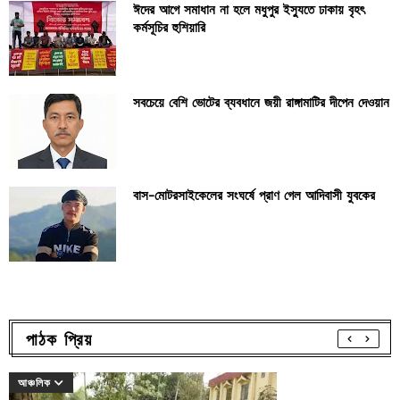
ঈদের আগে সমাধান না হলে মধুপুর ইস্যুতে ঢাকায় বৃহৎ
কর্মসূচির হুশিয়ারি
সবচেয়ে বেশি ভোটের ব্যবধানে জয়ী রাঙ্গামাটির দীপেন দেওয়ান
বাস-মোটরসাইকেলের সংঘর্ষে প্রাণ গেল আদিবাসী যুবকের
পাঠক প্রিয়
আঞ্চলিক